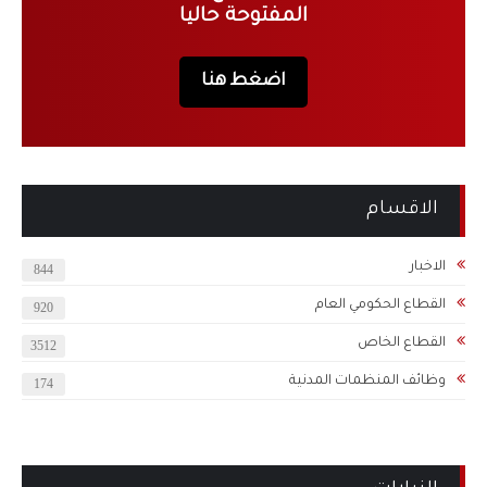
المفتوحة حاليا
اضغط هنا
الاقسام
الاخبار
844
القطاع الحكومي العام
920
القطاع الخاص
3512
وظائف المنظمات المدنية
174