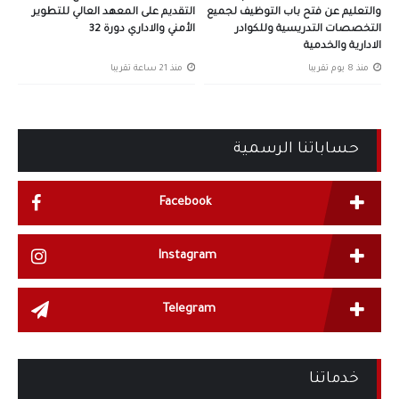
والتعليم عن فتح باب التوظيف لجميع
التقديم على المعهد العالي للتطوير
التخصصات التدريسية وللكوادر
الأمني والاداري دورة 32
الادارية والخدمية
منذ 8 يوم تقريبا
منذ 21 ساعة تقريبا
حساباتنا الرسمية
Facebook
Instagram
Telegram
خدماتنا