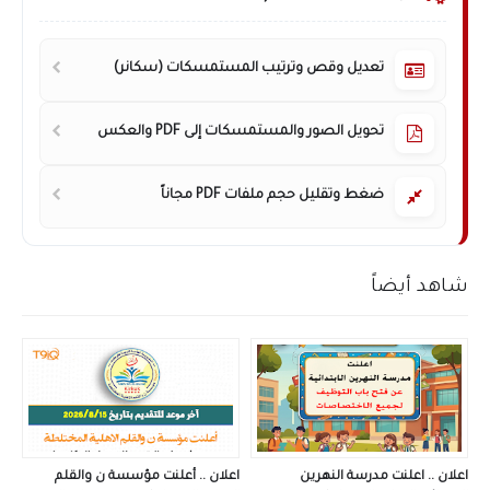
تعديل وقص وترتيب المستمسكات (سكانر)
تحويل الصور والمستمسكات إلى PDF والعكس
ضغط وتقليل حجم ملفات PDF مجاناً
شاهد أيضاً
اعلان .. اعلنت مدرسة النهرين
اعلان .. أعلنت مؤسسة ن والقلم