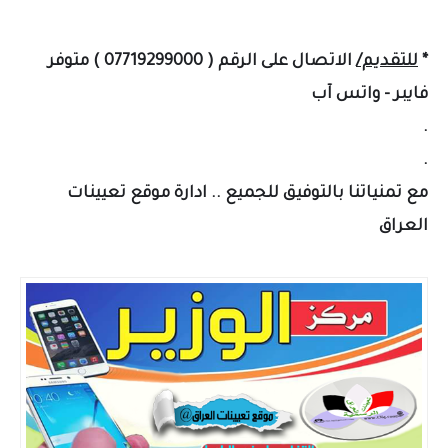
*
للتقديم/
الاتصال على الرقم ( 07719299000 ) متوفر
فايبر - واتس آب
.
.
مع تمنياتنا بالتوفيق للجميع .. ادارة موقع تعيينات
العراق