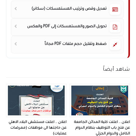
تعديل وقص وترتيب المستمسكات (سكانر)
تحويل الصور والمستمسكات إلى PDF والعكس
ضغط وتقليل حجم ملفات PDF مجاناً
شاهد أيضاً
اعلان .. اعلنت كلية المدائن الجامعة
اعلان .. اعلنت مستشفى البلاد الاهلي
عن فتح باب التوظيف بنظام الدوام
عن حاجتها الى موظفات (ممرضات
الكامل والدوام الجزئي
عمليات)