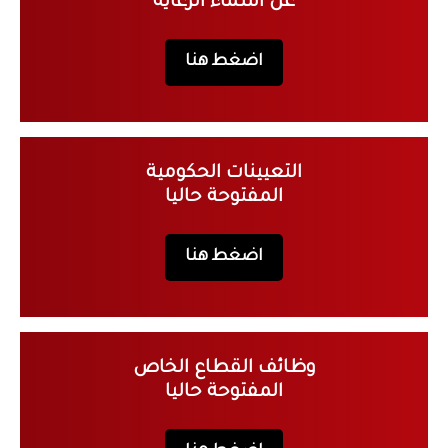
عن اسماء الرعاية
اضغط هنا
التعيينات الحكومية
المفتوحة حاليا
اضغط هنا
وظائف القطاع الخاص
المفتوحة حاليا