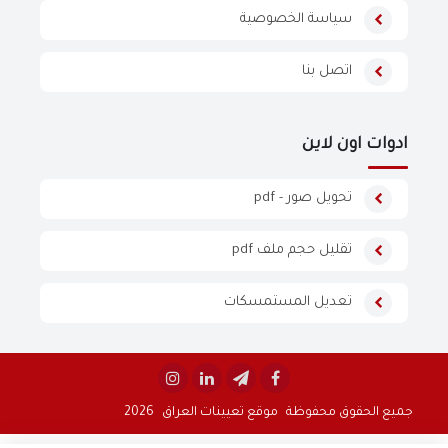
سياسة الخصوصية
اتصل بنا
ادوات اون لاين
تحويل صور - pdf
تقليل حجم ملف pdf
تعديل المستمسكات


جميع الحقوق محفوظة
موقع تعيينات العراق
2026