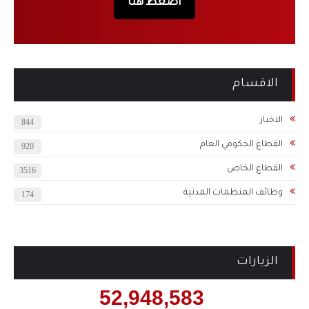
اضغط هنا
الاقسام
الاخبار
844
القطاع الحكومي العام
920
القطاع الخاص
3516
وظائف المنظمات المدنية
174
الزيارات
52,948,583