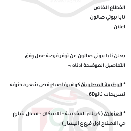
القطاع الخاص
نايا بيوتي صالون
اعلان
يعلن نايا بيوتي صالون عن توفر فرصة عمل وفق
التفاصيل الموضحة ادناه :-
*
الوظيفة المطلوبة/
كوافيرة اصباغ قص شعر محترفه
تسريحات تاتو6D .
*
العنوان/
( كربلاء المقدسة - الاسكان - مدخل شارع
حي الاصلاح اول فرع ع اليسار ) .