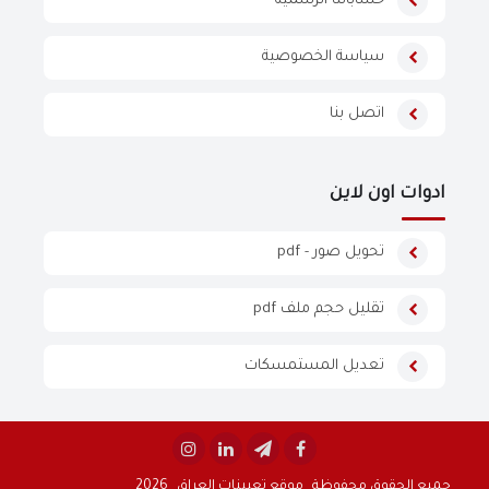
حساباتنا الرسمية
سياسة الخصوصية
اتصل بنا
ادوات اون لاين
تحويل صور - pdf
تقليل حجم ملف pdf
تعديل المستمسكات
جميع الحقوق محفوظة
موقع تعيينات العراق
2026