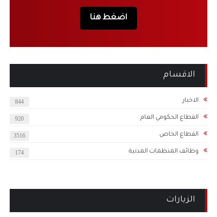
اضغط هنا
الاقسام
الاخبار
844
القطاع الحكومي العام
920
القطاع الخاص
3516
وظائف المنظمات المدنية
174
الزيارات