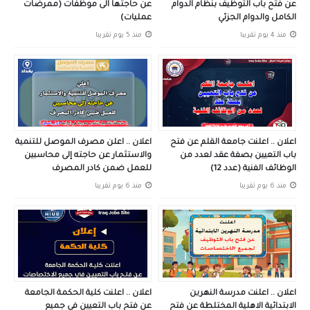
عن فتح باب التوظيف بنظام الدوام
عن حاجتها الى موظفات (ممرضات
الكامل والدوام الجزئي
عمليات)
منذ 4 يوم تقريبا
منذ 5 يوم تقريبا
اعلان .. اعلنت جامعة القلم عن فتح
اعلان .. اعلن مصرف الموصل للتنمية
باب التعيين بصفة عقد لعدد من
والاستثمار عن حاجته إلى محاسبين
الوظائف الفنية (عدد 12)
للعمل ضمن كادر المصرف
منذ 6 يوم تقريبا
منذ 6 يوم تقريبا
اعلان .. اعلنت مدرسة النهرين
اعلان .. اعلنت كلية الحكمة الجامعة
الابتدائية الاهلية المختلطة عن فتح
عن فتح باب التعيين في جميع