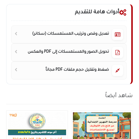
أدوات هامة للتقديم
تعديل وقص وترتيب المستمسكات (سكانر)
تحويل الصور والمستمسكات إلى PDF والعكس
ضغط وتقليل حجم ملفات PDF مجاناً
شاهد أيضاً