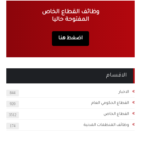
وظائف القطاع الخاص
المفتوحة حاليا
اضغط هنا
الاقسام
الاخبار
844
القطاع الحكومي العام
920
القطاع الخاص
3512
وظائف المنظمات المدنية
174