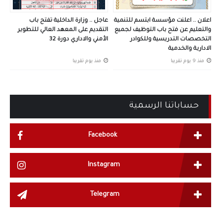
اعلان .. اعلنت مؤسسة ابتسم للتنمية
عاجل .. وزارة الداخلية تفتح باب
والتعليم عن فتح باب التوظيف لجميع
التقديم على المعهد العالي للتطوير
التخصصات التدريسية وللكوادر
الأمني والاداري دورة 32
الادارية والخدمية
منذ 9 يوم تقريبا
منذ يوم تقريبا
حساباتنا الرسمية
Facebook
Instagram
Telegram