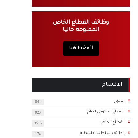
وظائف القطاع الخاص
المفتوحة حاليا
اضغط هنا
الاقسام
الاخبار
844
القطاع الحكومي العام
920
القطاع الخاص
3516
وظائف المنظمات المدنية
174