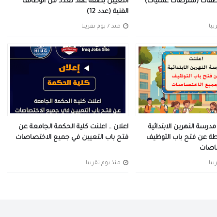
وظفات (ممرضات عمليات)
التعيين بصفة عقد لعدد من الوظائف
الفنية (عدد 12)
منذ 7 يوم تقريبا
مدرسة النهرين الابتدائية
اعلان .. اعلنت كلية الحكمة الجامعة عن
لطة عن فتح باب التوظيف
فتح باب التعيين في جميع الاختصاصات
اصات
منذ يوم تقريبا