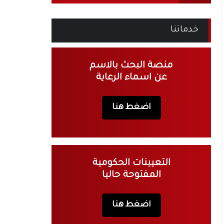
خدماتنا
منصة البحث بالاسم
عن اسماء الرعاية
اضغط هنا
التعيينات الحكومية
المفتوحة حاليا
اضغط هنا