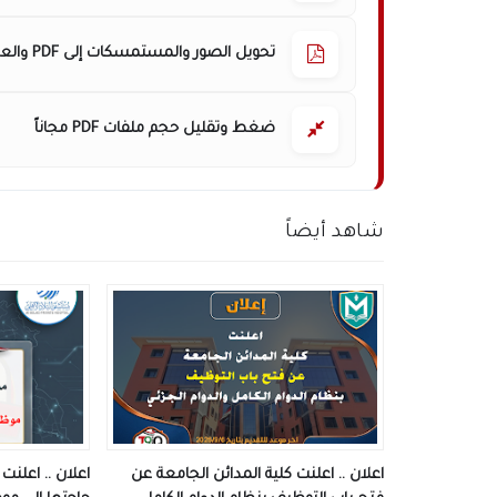
تحويل الصور والمستمسكات إلى PDF والعكس
ضغط وتقليل حجم ملفات PDF مجاناً
شاهد أيضاً
اعلان .. اعلنت كلية المدائن الجامعة عن
اعلان .. اعلن