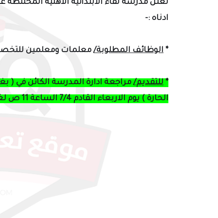
تعلن مدرسة لقاء الابتدائية الاهلية المختلطة
ادناه :-
*
الوظائف المطلوبة/
معلمات ومعلمين للتخصص
*
للتقديم/
مراجعة ادارة المدرسة الكائن في ( بغدا
الحارة ) يوم الاربعاء القادم 7/4 الساعة 11 ص لغرض الاختبار .