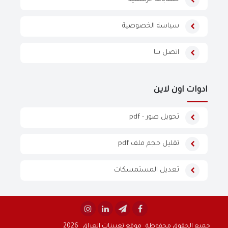
سياسة الخصوصية
اتصل بنا
ادوات اون لاين
تحويل صور - pdf
تقليل حجم ملف pdf
تعديل المستمسكات
جميع الحقوق محفوظة
موقع تعيينات العراق
2026