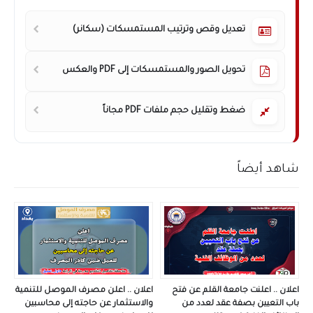
تعديل وقص وترتيب المستمسكات (سكانر)
تحويل الصور والمستمسكات إلى PDF والعكس
ضغط وتقليل حجم ملفات PDF مجاناً
شاهد أيضاً
اعلان .. اعلنت جامعة القلم عن فتح
اعلان .. اعلن مصرف الموصل للتنمية
باب التعيين بصفة عقد لعدد من
والاستثمار عن حاجته إلى محاسبين