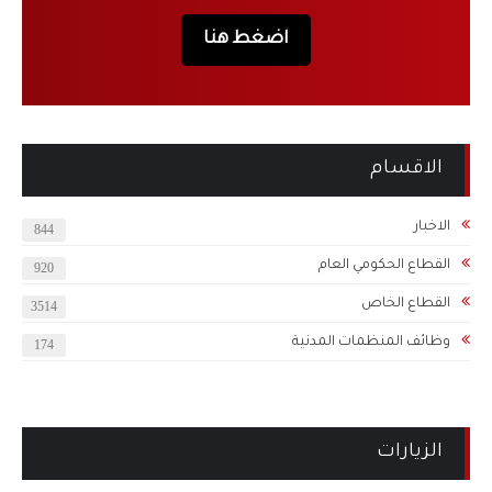
اضغط هنا
الاقسام
الاخبار
844
القطاع الحكومي العام
920
القطاع الخاص
3514
وظائف المنظمات المدنية
174
الزيارات