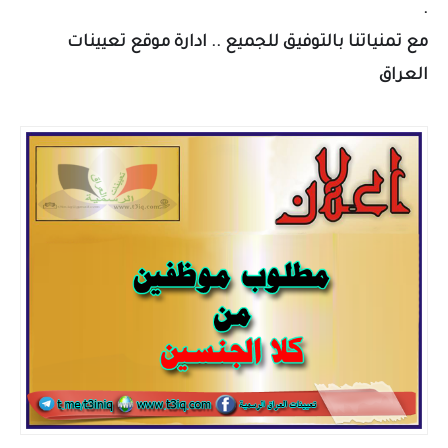
.
مع تمنياتنا بالتوفيق للجميع .. ادارة موقع تعيينات
العراق