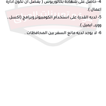
4- حاصل على شهادة بكالوريوس ( يفضل ان تكون ادارة
اعمال ).
5- لديه القدرة على استخدام الكومبيوتر وبرامج (اكسل ,
وورد, ايميل ).
6- لا يوجد لديه مانع السفر بين المحافظات .