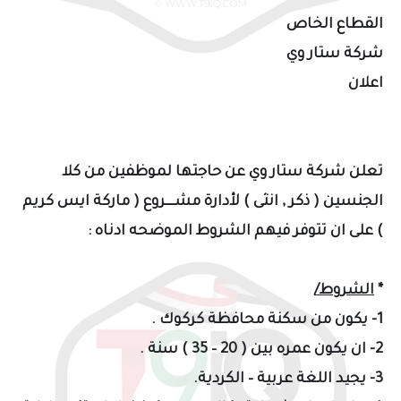
القطاع الخاص
شركة ستار وي
اعلان
تعلن شركة ستار وي عن حاجتها لموظفين من كلا
الجنسين ( ذكر , انثى ) لأدارة مشـــــروع ( ماركة ايس كريم
) على ان تتوفر فيهم الشروط الموضحه ادناه :
*
الشروط/
1- يكون من سكنة محافظة كركوك .
2- ان يكون عمره بين ( 20 – 35 ) سنة .
3- يجيد اللغة عربية – الكردية.