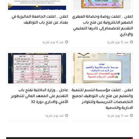
اعلان .. اعلنت روضة وحضانة العبقري
اعلان .. اعلنت الجامعة الماليزية في
الصغير الالكترونية عن فتح باب
بغداد عن فتح باب التوظيف
التقديم للانضمام إلى كادرها التعليمي
والإداري
منذ 8 يوم تقريبا
منذ 8 يوم تقريبا
اعلان .. اعلنت مؤسسة ابتسم للتنمية
عاجل .. وزارة الداخلية تفتح باب
والتعليم عن فتح باب التوظيف لجميع
التقديم على المعهد العالي للتطوير
التخصصات التدريسية وللكوادر
الأمني والاداري دورة 32
الادارية والخدمية
منذ 9 يوم تقريبا
منذ يوم تقريبا