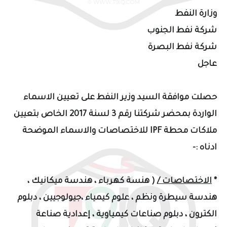
وزارة النفط
شركة نفط الجنوب
شركة نفط البصرة
عاجل
حصلت موافقة السيد وزير النفط على تعيين الاسماء
الواردة بمحضر شركتنا رقم 3 لسنة 2017 الخاص بتعيين
ملاكات محطة IPF للاختصاصات والاسماء الموضحة
ادناه :-
*
الاختصاصات /
( هنسة كهرباء ، هندسة ميكانيك ،
هندسة سيطرة ونظم ، علوم كيمياء ،جيولوجيين ، دبلوم
الكترون ، دبلوم صناعات كيمياوية ، إعدادية صناعة