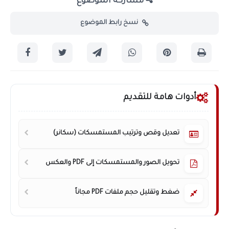
مشاركة الموضوع
نسخ رابط الموضوع
أدوات هامة للتقديم
تعديل وقص وترتيب المستمسكات (سكانر)
تحويل الصور والمستمسكات إلى PDF والعكس
ضغط وتقليل حجم ملفات PDF مجاناً