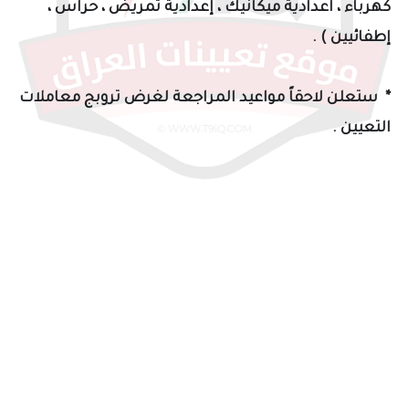
كهرباء ، اعدادية ميكانيك ، إعدادية تمريض ، حراس ،
إطفائيين ) .
* ستعلن لاحقاً مواعيد المراجعة لغرض تروبج معاملات
التعيين .