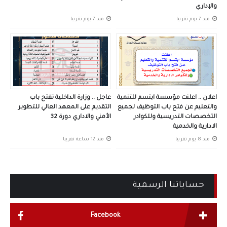
والإداري
منذ 7 يوم تقريبا
منذ 7 يوم تقريبا
اعلان .. اعلنت مؤسسة ابتسم للتنمية
عاجل .. وزارة الداخلية تفتح باب
والتعليم عن فتح باب التوظيف لجميع
التقديم على المعهد العالي للتطوير
التخصصات التدريسية وللكوادر
الأمني والاداري دورة 32
الادارية والخدمية
منذ 8 يوم تقريبا
منذ 12 ساعة تقريبا
حساباتنا الرسمية
Facebook