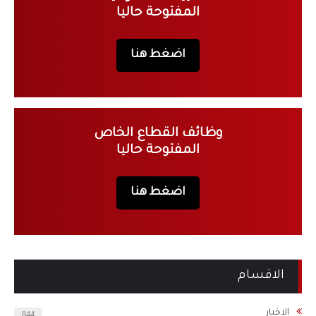
المفتوحة حاليا
اضغط هنا
وظائف القطاع الخاص
المفتوحة حاليا
اضغط هنا
الاقسام
الاخبار
844