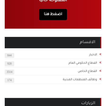
المفتوحة حاليا
اضغط هنا
الاقسام
الاخبار
844
القطاع الحكومي العام
920
القطاع الخاص
3514
وظائف المنظمات المدنية
174
الزيارات