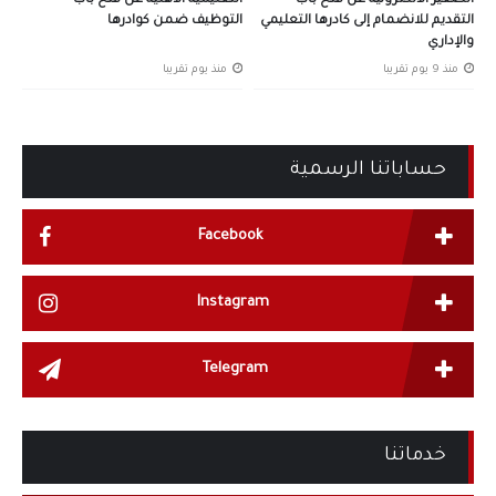
الصغير الالكترونية عن فتح باب
التعليمية الأهلية عن فتح باب
التقديم للانضمام إلى كادرها التعليمي
التوظيف ضمن كوادرها
والإداري
منذ 9 يوم تقريبا
منذ يوم تقريبا
حساباتنا الرسمية
Facebook
Instagram
Telegram
خدماتنا