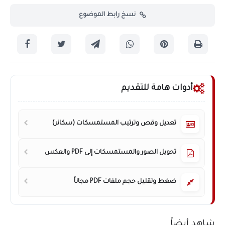
نسخ رابط الموضوع
أدوات هامة للتقديم
تعديل وقص وترتيب المستمسكات (سكانر)
تحويل الصور والمستمسكات إلى PDF والعكس
ضغط وتقليل حجم ملفات PDF مجاناً
شاهد أيضاً