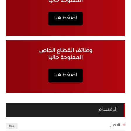
المفتوحة حاليا
اضغط هنا
وظائف القطاع الخاص
المفتوحة حاليا
اضغط هنا
الاقسام
الاخبار
844