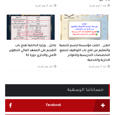
منذ 7 يوم تقريبا
منذ 8 يوم تقريبا
اعلان .. اعلنت مؤسسة ابتسم للتنمية
عاجل .. وزارة الداخلية تفتح باب
والتعليم عن فتح باب التوظيف لجميع
التقديم على المعهد العالي للتطوير
التخصصات التدريسية وللكوادر
الأمني والاداري دورة 32
الادارية والخدمية
منذ 9 يوم تقريبا
منذ يوم تقريبا
حساباتنا الرسمية
Facebook