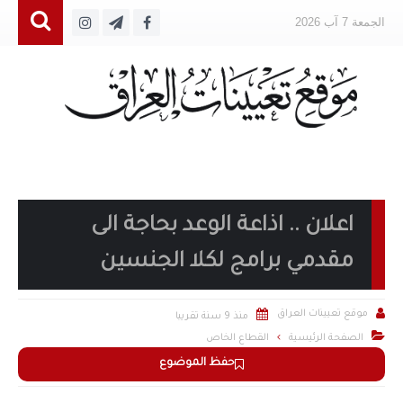
الجمعة 7 آب 2026
اعلان .. اذاعة الوعد بحاجة الى
مقدمي برامج لكلا الجنسين


موقع تعيينات العراق
منذ 9 سنة تقريبا

الصفحة الرئيسية
القطاع الخاص
حفظ الموضوع