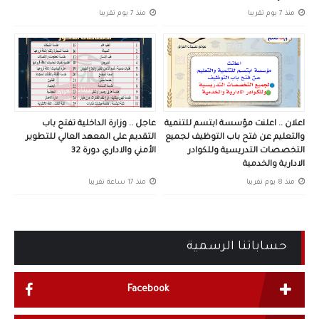
منذ 7 يوم تقريبا
منذ 7 يوم تقريبا
اعلان .. اعلنت مؤسسة ابتسم للتنمية
عاجل .. وزارة الداخلية تفتح باب
والتعليم عن فتح باب التوظيف لجميع
التقديم على المعهد العالي للتطوير
التخصصات التدريسية وللكوادر
الأمني والاداري دورة 32
الادارية والخدمية
منذ 8 يوم تقريبا
منذ 17 ساعة تقريبا
حساباتنا الرسمية
Facebook