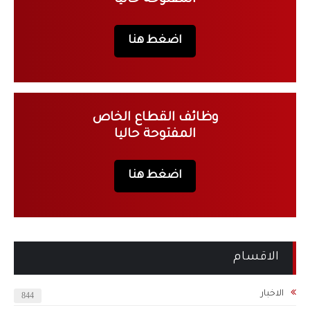
اضغط هنا
وظائف القطاع الخاص
المفتوحة حاليا
اضغط هنا
الاقسام
الاخبار
844