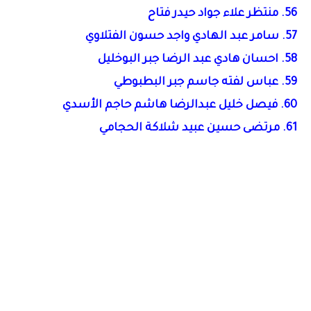
56. منتظر علاء جواد حيدر فتاح
57. سامر عبد الهادي واجد حسون الفتلاوي
58. احسان هادي عبد الرضا جبر البوخليل
59. عباس لفته جاسم جبر البطبوطي
60. فيصل خليل عبدالرضا هاشم حاجم الأسدي
61. مرتضى حسين عبيد شلاكة الحجامي