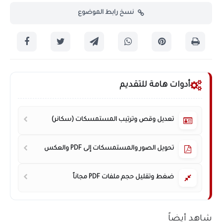
نسخ رابط الموضوع
أدوات هامة للتقديم
تعديل وقص وترتيب المستمسكات (سكانر)
تحويل الصور والمستمسكات إلى PDF والعكس
ضغط وتقليل حجم ملفات PDF مجاناً
شاهد أيضاً