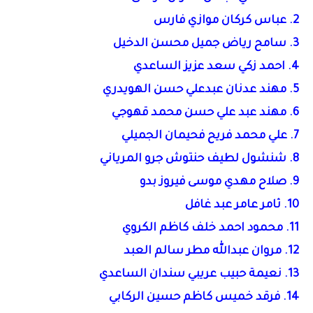
2. عباس كركان موازي فارس
3. سامح رياض جميل محسن الدخيل
4. احمد زكي سعد عزيز الساعدي
5. مهند عدنان عبدعلي حسن الهويدري
6. مهند عبد علي حسن محمد قهوجي
7. علي محمد فريح فحيمان الجميلي
8. شنشول لطيف حنتوش جرو المرياني
9. صلاح مهدي موسى فيروز بدو
10. ثامر عامر عبد غافل
11. محمود احمد خلف كاظم الكروي
12. مروان عبدالله مطر سالم العبد
13. نعيمة حبيب عريبي سندان الساعدي
14. فرقد خميس كاظم حسين الركابي