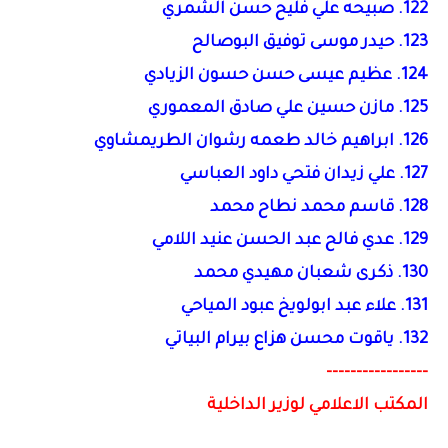
122. صبيحه علي فليح حسن الشمري
123. حيدر موسى توفيق البوصالح
124. عظيم عيسى حسن حسون الزيادي
125. مازن حسين علي صادق المعموري
126. ابراهيم خالد طعمه رشوان الطريمشاوي
127. علي زيدان فتحي داود العباسي
128. قاسم محمد نطاح محمد
129. عدي فالح عبد الحسن عنيد اللامي
130. ذكرى شعبان مهيدي محمد
131. علاء عبد ابولويخ عبود المياحي
132. ياقوت محسن هزاع بيرام البياتي
-----------------
المكتب الاعلامي لوزير الداخلية