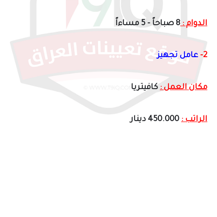
الدوام :
8 صباحاً - 5 مساءاً
2-
عامل تجهيز
مكان العمل :
كافيتريا
الراتب :
450.000 دينار