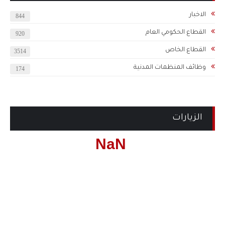
الاخبار
844
القطاع الحكومي العام
920
القطاع الخاص
3514
وظائف المنظمات المدنية
174
الزيارات
NaN