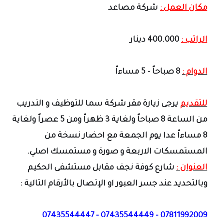
مكان العمل :
شركة مصاعد
الراتب :
400.000 دينار
الدوام :
8 صباحاً - 5 مساءاً
للتقديم
يرجى زيارة مقر شركة سما للتوظيف و التدريب
من الساعة 8 صباحاً ولغاية 3 ظهراً ومن 5 عصراً ولغاية
8 مساءاً عدا يوم الجمعة مع احضار نسخة من
المستمسكات الاربعة و صورة و مستمسك اصلي.
العنوان :
شارع كوفة نجف مقابل مستشفى الحكيم
وبالتحديد عند جسر العبور او الإتصال بالأرقام التالية :
07811992009 - 07435544449 - 07435544447