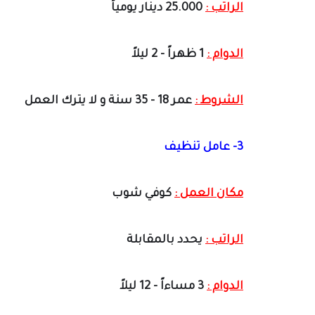
الراتب :
25.000 دينار يومياً
الدوام :
1 ظهراً - 2 ليلاً
الشروط :
عمر 18 - 35 سنة و لا يترك العمل
3- عامل تنظيف
مكان العمل :
كوفي شوب
الراتب :
يحدد بالمقابلة
الدوام :
3 مساءاً - 12 ليلاً