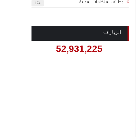
وظائف المنظمات المدنية
174
الزيارات
52,931,225