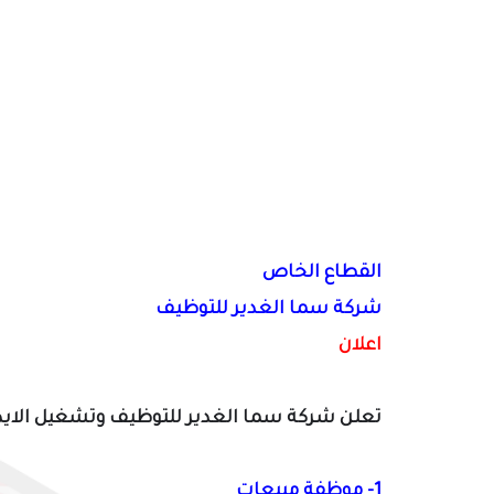
القطاع الخاص
شركة سما الغدير للتوظيف
اعلان
تعلن شركة سما الغدير للتوظيف وتشغيل الايدي ا
1- موظفة مبيعات