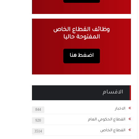
وظائف القطاع الخاص
المفتوحة حاليا
اضغط هنا
الاقسام
الاخبار
844
القطاع الحكومي العام
920
القطاع الخاص
3514