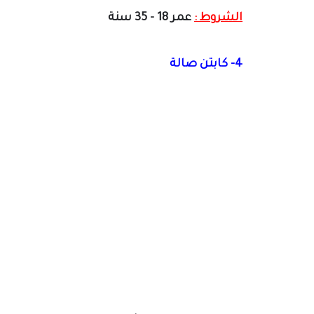
الشروط :
عمر 18 - 35 سنة
4- كابتن صالة