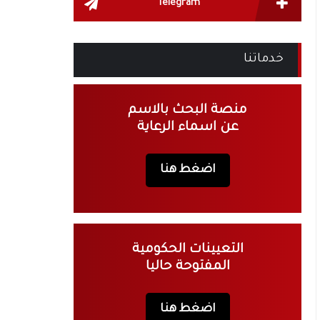
Telegram
خدماتنا
منصة البحث بالاسم
عن اسماء الرعاية
اضغط هنا
التعيينات الحكومية
المفتوحة حاليا
اضغط هنا