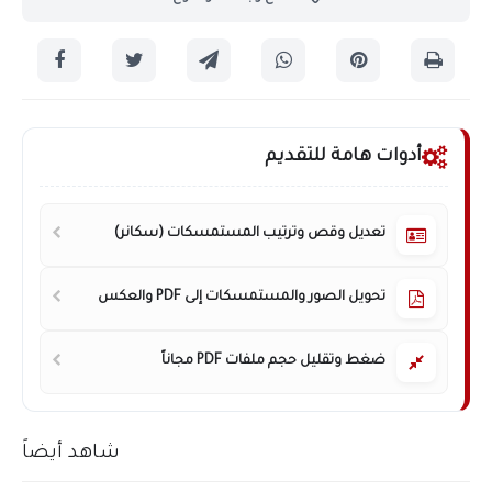
أدوات هامة للتقديم
تعديل وقص وترتيب المستمسكات (سكانر)
تحويل الصور والمستمسكات إلى PDF والعكس
ضغط وتقليل حجم ملفات PDF مجاناً
شاهد أيضاً