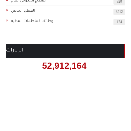
القطاع الحكومي العام
920
القطاع الخاص
3512
وظائف المنظمات المدنية
174
الزيارات
52,912,164