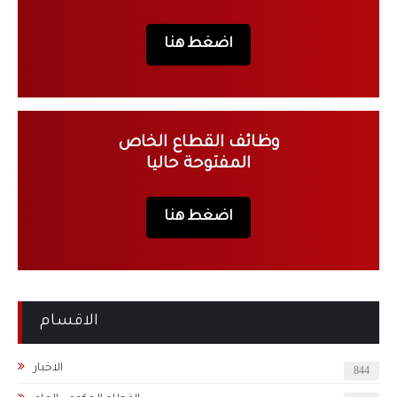
اضغط هنا
وظائف القطاع الخاص
المفتوحة حاليا
اضغط هنا
الاقسام
الاخبار
844