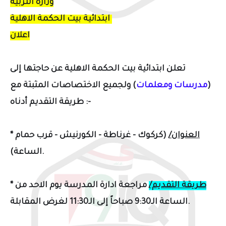
وزارة التربية
ابتدائية بيت الحكمة الاهلية
اعلان
تعلن ابتدائية بيت الحكمة الاهلية عن حاجتها إلى
(
مدرسات ومعلمات
) ولجميع الاختصاصات المثبتة مع
أدناه :-
طريقة التقديم
العنوان/
(كركوك - غرناطة - الكورنيش - قرب حمام
*
الساعة).
طريقة التقديم/
مراجعة ادارة المدرسة
يوم الاحد من
*
الساعة الـ9:30 صباحاً إلى الـ11:30 لغرض المقابلة.