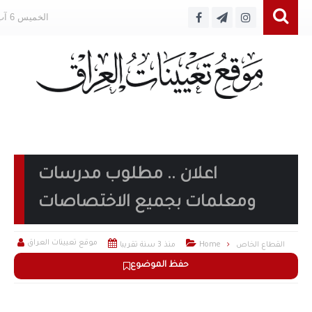
الخميس 6 آب 2026
اعلان .. مطلوب مدرسات
ومعلمات بجميع الاختصاصات



موقع تعيينات العراق
القطاع الخاص
Home
منذ 3 سنة تقريبا
حفظ الموضوع