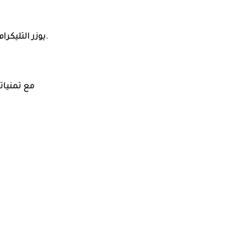
.
يوزر التليكرام 
مع تمنياتن