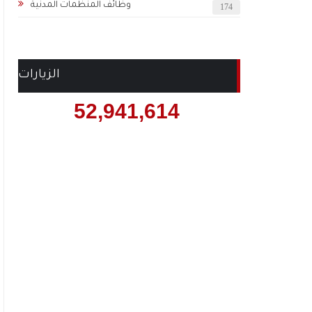
وظائف المنظمات المدنية
174
الزيارات
52,941,614