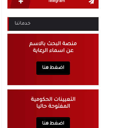
Telegram
خدماتنا
منصة البحث بالاسم
عن اسماء الرعاية
اضغط هنا
التعيينات الحكومية
المفتوحة حاليا
اضغط هنا