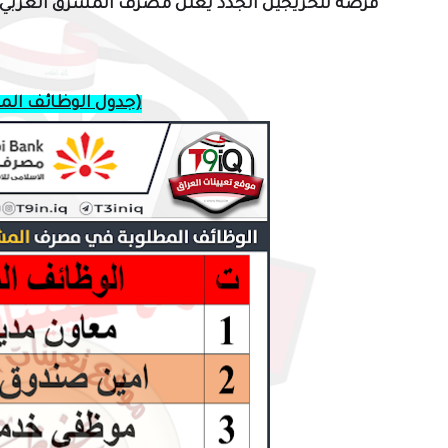
فرصة للخريجين الجدد يعلن
مصرف المشرق العربي 
(جدول الوظائف المطلوبة)