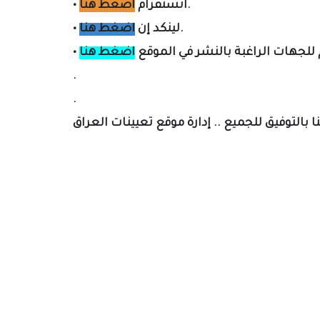
.
انستقرام
اضغط هنا
•
.
لينكد إن
اضغط هنا
•
لل
جهات الراغبة بالنشر في الموقع
اضغط هنا
•
.
.
ا بالتوفيق للجميع .. إدارة موقع تعيينات العراق