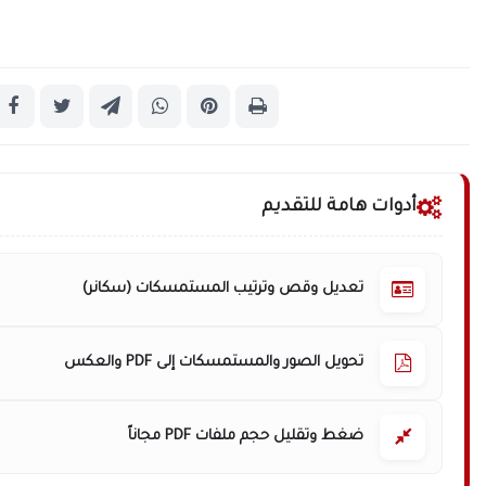
أدوات هامة للتقديم
تعديل وقص وترتيب المستمسكات (سكانر)
تحويل الصور والمستمسكات إلى PDF والعكس
ضغط وتقليل حجم ملفات PDF مجاناً