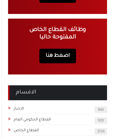
وظائف القطاع الخاص
المفتوحة حاليا
اضغط هنا
الاقسام
الاخبار
844
القطاع الحكومي العام
920
القطاع الخاص
3516