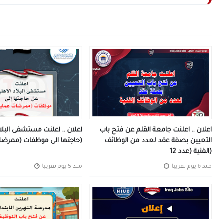
اعلان .. اعلنت جامعة القلم عن فتح باب
اعلان .. اعلنت مستشفى البلا
التعيين بصفة عقد لعدد من الوظائف
حاجتها الى موظفات (ممرضات عمليات)
الفنية (عدد 12)
منذ 6 يوم تقريبا
منذ 5 يوم تقريبا