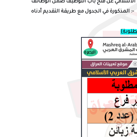
الأسلامي عن
فتح باب التوظيف ضمن الوظائف
في الجدول مع طريقة التقديم أدناه :-
المذكورة