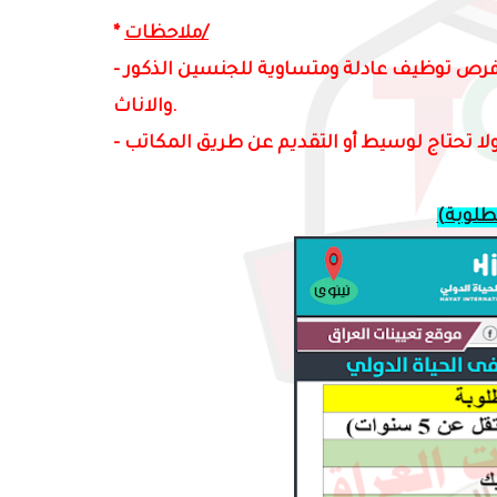
ملاحظات/
*
رص توظيف عادلة ومتساوية للجنسين الذكور
-
والاناث.