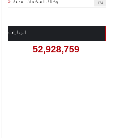
وظائف المنظمات المدنية
174
الزيارات
52,928,759