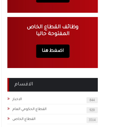
وظائف القطاع الخاص
المفتوحة حاليا
اضغط هنا
الاقسام
الاخبار
844
القطاع الحكومي العام
920
القطاع الخاص
3514