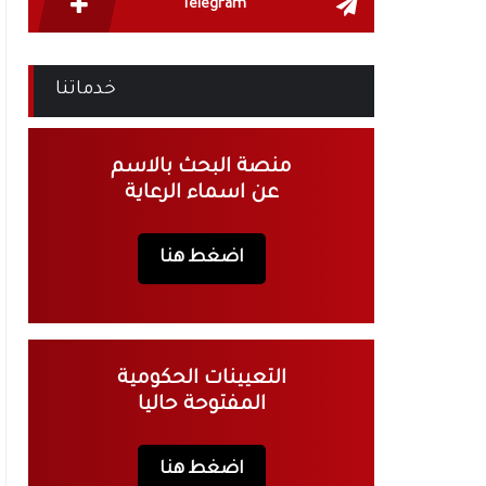
Telegram
خدماتنا
منصة البحث بالاسم
عن اسماء الرعاية
اضغط هنا
التعيينات الحكومية
المفتوحة حاليا
اضغط هنا