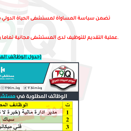
تضمن سياسة المساواة لمستشفى الحياة الدولي ف
- عملية التقديم للتوظيف لدى المستشفى مجانية تماما ولا تحتاج لوسيط أو التقديم عن طريق المكاتب.
(جدول الوظائف المطلوبة)