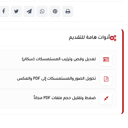
أدوات هامة للتقديم
تعديل وقص وترتيب المستمسكات (سكانر)
تحويل الصور والمستمسكات إلى PDF والعكس
ضغط وتقليل حجم ملفات PDF مجاناً