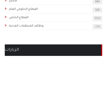
الاخبار
844
القطاع الحكومي العام
920
القطاع الخاص
3513
وظائف المنظمات المدنية
174
الزيارات