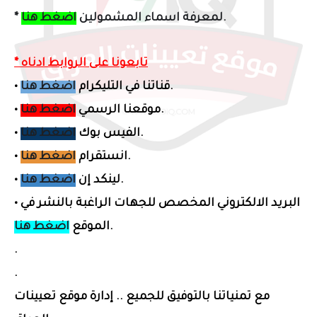
.
* لمعرفة اسماء المشمولين
اضغط هنا
* تابعونا على الروابط ادناه
.
قناتنا في التليكرام
اضغط هنا
•
.
موقعنا الرسمي
اضغط هنا
•
.
الفيس بوك
اضغط هنا
•
.
انستقرام
اضغط هنا
•
.
لينكد إن
اضغط هنا
•
البريد الالكتروني المخصص لل
جهات الراغبة بالنشر في
•
.
الموقع
اضغط هنا
.
.
مع تمنياتنا بالتوفيق للجميع .. إدارة موقع تعيينات