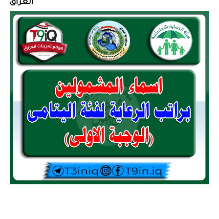
العراق