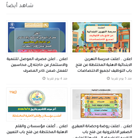
شاهد أيضاً
اعلان .. اعلنت مدرسة النهرين
اعلان .. اعلن مصرف الموصل للتنمية
الابتدائية الاهلية المختلطة عن فتح
والاستثمار عن حاجته إلى محاسبين
باب التوظيف لجميع الاختصاصات
للعمل ضمن كادر المصرف
منذ 5 يوم تقريبا
منذ 4 يوم تقريبا
اعلان .. اعلنت روضة وحضانة العبقري
اعلان .. أعلنت مؤسسة ن والقلم
الصغير الالكترونية عن فتح باب
الاهلية المختلطة عن فتح باب التعيين