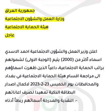
جمهورية العراق
وزارة العمل والشؤون الاجتماعية
هيئة الحماية الاجتماعية
عاجل
اعلن وزير العمل والشؤون الاجتماعية احمد الاسدي
اسماء أكثر من (2000) يتيم (الوجبة الاولى) لشمولهم
براتب الحماية الاجتماعية، داعياً الذين ظهرت اسماؤهم
الى مراجعة اقسام هيئة الحماية الاجتماعية في بغداد
والمحافظات يوم الخميس 23-2-2023 لاكمال اصدار
البطاقة الذكية تمهيدا لصرف اعاناتهم
والمدرجة أسمائهم ربطاً أدناه :-
النقدية