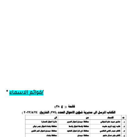
قوائم الاسماء/
*