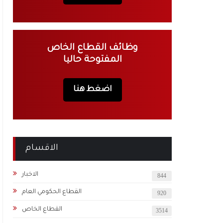
وظائف القطاع الخاص
المفتوحة حاليا
اضغط هنا
الاقسام
الاخبار
844
القطاع الحكومي العام
920
القطاع الخاص
3514