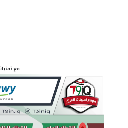
مع تمنياتن