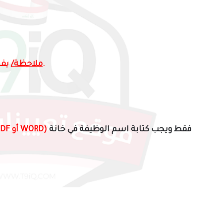
يفضل من لديه خبرة على برنامج البيان للمحاسبة.
ملاحظة/
فقط ويجب كتابة اسم الوظيفة في خانة
(PDF أو WORD)