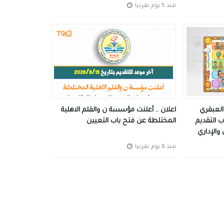
منذ 5 يوم تقريبا
العبقري
اعلان .. أعلنت مؤسسة ن والقلم الاهلية
ب التقديم
المختلطة عن فتح باب التعيين
والإداري
منذ 8 يوم تقريبا