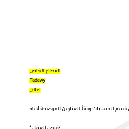
القطاع الخاص
Tadawy
اعلان
فرص العمل/
*