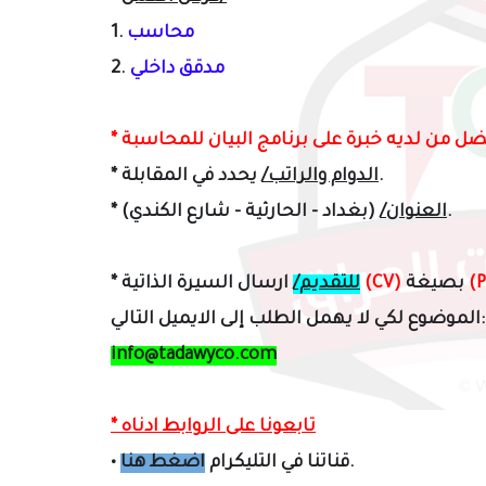
محاسب
1.
مدقق داخلي
2.
*
يحدد في المقابلة.
الدوام والراتب/
*
(بغداد - الحارثية - شارع الكندي).
العنوان/
*
بصيغة
(CV)
ارسال السيرة الذاتية
للتقديم/
*
الموضوع لكي لا يهمل الطلب إلى الايميل التالي:
info@tadawyco.com
* تابعونا على الروابط ادناه
.
قناتنا في التليكرام
اضغط هنا
•