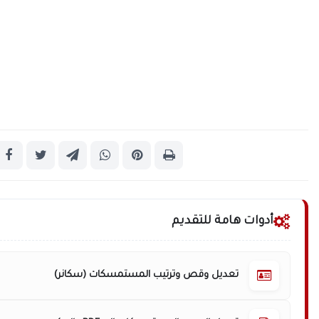
أدوات هامة للتقديم
تعديل وقص وترتيب المستمسكات (سكانر)