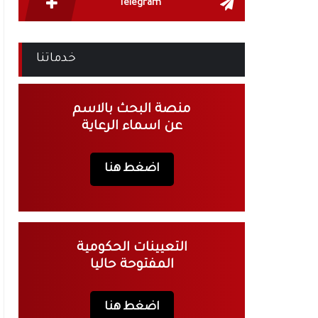
Telegram
خدماتنا
منصة البحث بالاسم
عن اسماء الرعاية
اضغط هنا
التعيينات الحكومية
المفتوحة حاليا
اضغط هنا