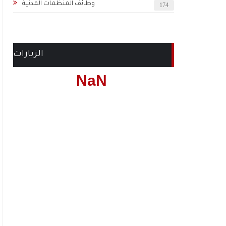
وظائف المنظمات المدنية
174
الزيارات
NaN