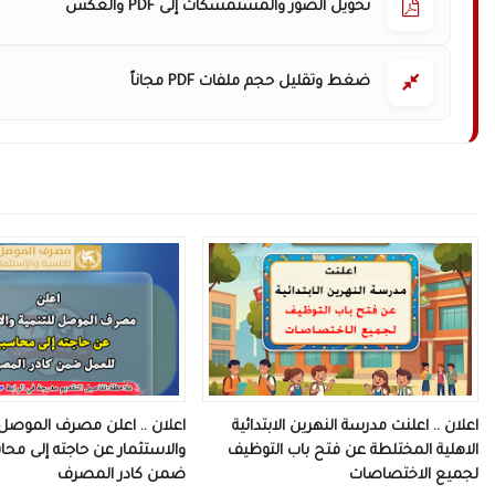
تحويل الصور والمستمسكات إلى PDF والعكس
ضغط وتقليل حجم ملفات PDF مجاناً
اعلان .. اعلنت مدرسة النهرين الابتدائية
اعلان .. اعلن مصرف الموصل 
الاهلية المختلطة عن فتح باب التوظيف
والاستثمار عن حاجته إلى مح
لجميع الاختصاصات
ضمن كادر المصرف