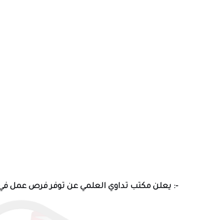
يعلن مكتب تداوي العلمي عن توفر فرص عمل في قسم الحسابات وفقاً للعناوين الموضحة أدناه :-