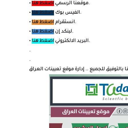
.
موقعنا الرسمي
اضغط هنا
•
.
الفيس بوك
اضغط هنا
•
.
انستقرام
اضغط هنا
•
.
لينكد إن
اضغط هنا
•
.
البريد الالكتروني
اضغط هنا
•
.
.
ا بالتوفيق للجميع .. إدارة موقع تعيينات العراق