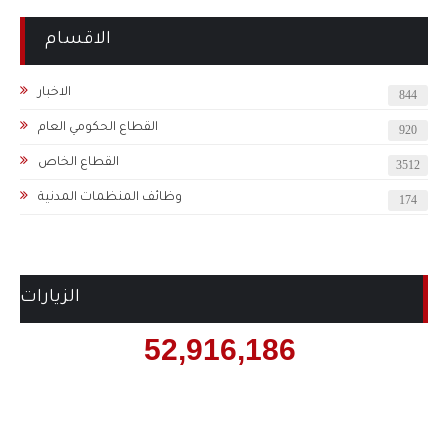
الاقسام
الاخبار
844
القطاع الحكومي العام
920
القطاع الخاص
3512
وظائف المنظمات المدنية
174
الزيارات
52,916,186