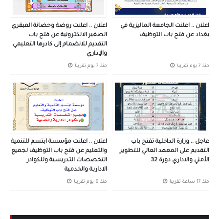
اعلان .. اعلنت الجامعة الماليزية في
اعلان .. اعلنت روضة وحضانة العبقري
بغداد عن فتح باب التوظيف
الصغير الالكترونية عن فتح باب
التقديم للانضمام إلى كادرها التعليمي
والإداري
منذ 7 يوم تقريبا
منذ 7 يوم تقريبا
عاجل .. وزارة الداخلية تفتح باب
اعلان .. اعلنت مؤسسة ابتسم للتنمية
التقديم على المعهد العالي للتطوير
والتعليم عن فتح باب التوظيف لجميع
الأمني والاداري دورة 32
التخصصات التدريسية وللكوادر
الادارية والخدمية
منذ 17 ساعة تقريبا
منذ 8 يوم تقريبا