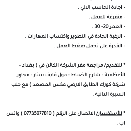
- اجادة الحاسب الالي .
- متفرغة للعمل .
- العمر 20- 30 .
- الرغبة الجادة في التطوير واكتساب المهارات .
- القدرة على تحمل ضغط العمل .
*
للتقديم/
مراجعة مقر الشركة الكائن في ( بغداد -
الأعظمية - شارع الضباط - مول فايف ستار - مجاور
شركة كورك
الطابق الارضي عكس المصعد ) مع جلب
السيرة الذاتية .
*
للأستفسار/
الاتصال على الرقم ( 07735977810 ) واتس
اب .