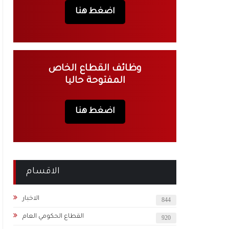
اضغط هنا
وظائف القطاع الخاص
المفتوحة حاليا
اضغط هنا
الاقسام
الاخبار
844
القطاع الحكومي العام
920