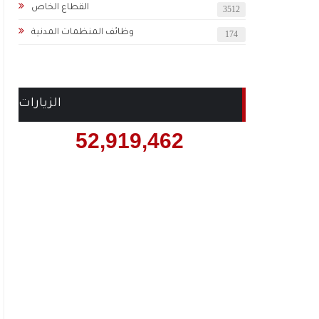
القطاع الخاص
3512
وظائف المنظمات المدنية
174
الزيارات
52,919,462