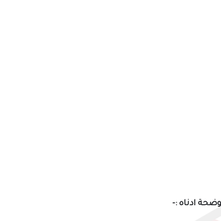
حة ادناه :-