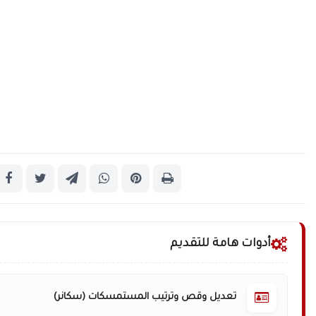
أدوات هامة للتقديم
تعديل وقص وترتيب المستمسكات (سكانر)