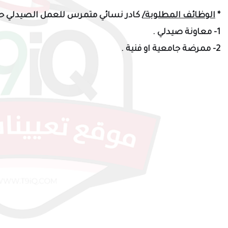
*
الوظائف المطلوبة/
كادر نسائي متمرس للعمل الصيدلي حاص
1- معاونة صيدلي .
2- ممرضة جامعية او فنية .