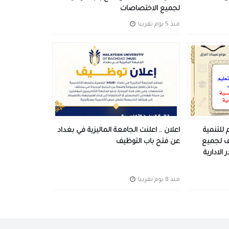
لجميع الاختصاصات
منذ 5 يوم تقريبا
للتنمية
اعلان .. اعلنت الجامعة الماليزية في بغداد
ف لجميع
عن فتح باب التوظيف
الادارية
منذ 8 يوم تقريبا