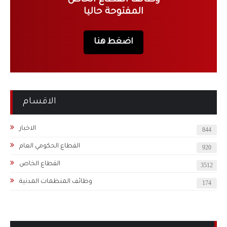
المفتوحة حاليا
اضغط هنا
الاقسام
الاخبار
844
القطاع الحكومي العام
920
القطاع الخاص
3512
وظائف المنظمات المدنية
174