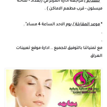
*
للتقديم /
مراجعه ادارة المركز في (بغداد - ساحة
ميسلون - قرب مطعم الاماكن ) .
*
موعد المقابلة /
يوم الاحد الساعة 4 مساء" .
.
.
مع تمنياتنا بالتوفيق للجميع .. ادارة موقع تعيينات
العراق