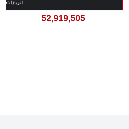
الزيارات
52,919,505