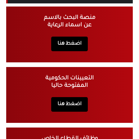
منصة البحث بالاسم
عن اسماء الرعاية
اضغط هنا
التعيينات الحكومية
المفتوحة حاليا
اضغط هنا
وظائف القطاع الخاص