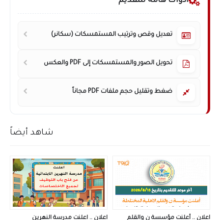
أدوات هامة للتقديم
تعديل وقص وترتيب المستمسكات (سكانر)
تحويل الصور والمستمسكات إلى PDF والعكس
ضغط وتقليل حجم ملفات PDF مجاناً
شاهد أيضاً
اعلان .. أعلنت مؤسسة ن والقلم
اعلان .. اعلنت مدرسة النهرين