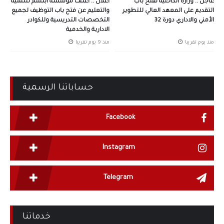
عاجل .. وزارة الداخلية تفتح باب
اعلان .. اعلنت مؤسسة ابتسم للتنمية
التقديم على المعهد العالي للتطوير
والتعليم عن فتح باب التوظيف لجميع
الأمني والاداري دورة 32
التخصصات التدريسية وللكوادر
الادارية والخدمية
منذ يوم تقريبا
منذ 9 يوم تقريبا
حساباتنا الرسمية
Facebook
Instagram
Telegram
خدماتنا